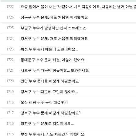
1727
요즘 집에서 물이 새는 것 같아서 너무 걱정이에요. 처음에는 별거 아닐 
1726
성동구 누수 문제, 저도 처음엔 막막했어요
1725
부평구 누수가 발생하면 진짜 스트레스죠
1724
강서구 누수 문제, 저도 처음엔 막막했어요
1723
화성 누수 문제 때문에 고민이에요...
1722
동대문구 누수 문제 해결, 이렇게 했어요!
1721
서초구 누수 때문에 힘들어요... 도와주세요
1720
안양 누수 문제를 이렇게 해결했어요
1719
강서구 누수 때문에 고민이 많아요...
1718
오산 진짜 누수 문제 해결후기
1717
강북구 누수 문제 어떻게 해결할까요?
1716
광진구 누수 문제로 걱정이네요…
1715
부천 누수 문제, 저도 처음엔 막막했어요